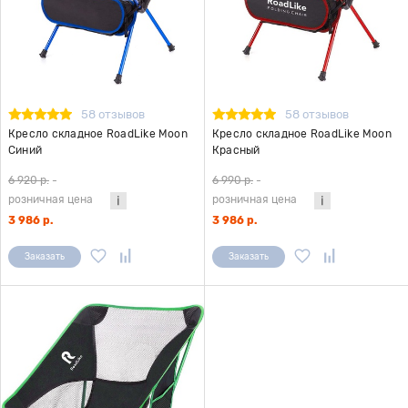
58 отзывов
58 отзывов
Кресло складное RoadLike Moon
Кресло складное RoadLike Moon
Синий
Красный
6 920 р.
-
6 990 р.
-
розничная цена
розничная цена
3 986 р.
3 986 р.
Заказать
Заказать