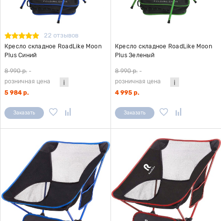
22 отзывов
Кресло складное RoadLike Moon
Кресло складное RoadLike Moon
Plus Синий
Plus Зеленый
8 990 р.
-
8 990 р.
-
розничная цена
розничная цена
5 984 р.
4 995 р.
Заказать
Заказать