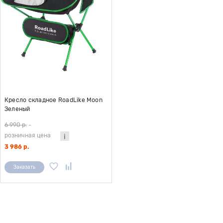
Кресло складное RoadLike Moon
Зеленый
6 990 р.
-
розничная цена
3 986 р.
Заказать