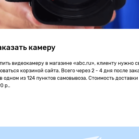
аказать камеру
пить видеокамеру в магазине «abc.ru», клиенту нужно 
оваться корзиной сайта. Всего через 2 - 4 дня после за
в одном из 124 пунктов самовывоза. Стоимость доставки
0 р..