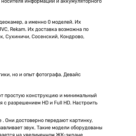
, носителя информации и аккумуляторного
деокамер, а именно 0 моделей. Их
JVC, Rekam. Их доставка возможна по
ск, Сухиничи, Сосенский, Кондрово,
ики, но и опыт фотографа. Девайс
еют простую конструкцию и минимальный
я с разрешением HD и Full HD. Настроить
 . Они достоверно передают картинку,
авливает звук. Такие модели оборудованы
вается на увеличенном ЖК-экране.