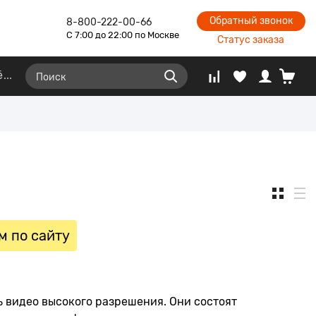
Обратный звонок
8-800-222-00-66
С 7:00 до 22:00 по Москве
Статус заказа
ё
м по сайту
 видео высокого разрешения. Они состоят