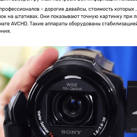
профессионалов – дорогие девайсы, стоимость которых .
ок на штативах. Они показывают точную картинку при 
мате AVCHD. Такие аппараты оборудованы стабилизацие
ения.