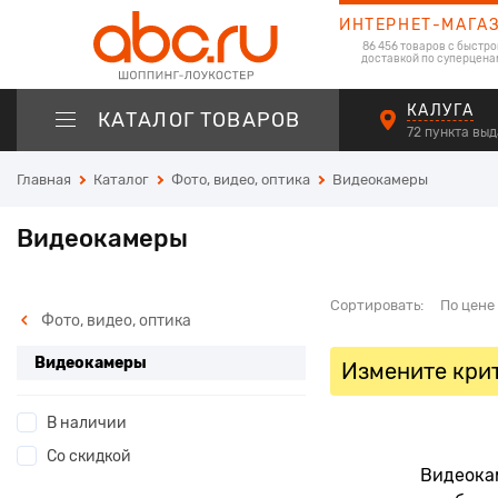
ИНТЕРНЕТ-МАГА
86 456 товаров с быстро
доставкой по суперцена
КАЛУГА
КАТАЛОГ ТОВАРОВ
72 пункта вы
Главная
Каталог
Фото, видео, оптика
Видеокамеры
Видеокамеры
Сортировать:
По цене
Фото, видео, оптика
Видеокамеры
Измените крит
В наличии
Со скидкой
Видеокам