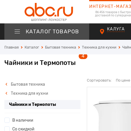
ИНТЕРНЕТ-МАГА
86 456 товаров с быстро
доставкой по суперцена
КАЛУГА
КАТАЛОГ ТОВАРОВ
Главная
Каталог
Бытовая техника
Техника для кухни
Чайн
4
Чайники и Термопоты
Сортировать:
По цене
Бытовая техника
Техника для кухни
Чайники и Термопоты
В наличии
Со скидкой