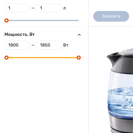
—
л
Заказать
Мощность, Вт
—
Вт