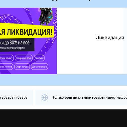
Ликвидация
а
возврат товара
Только
оригинальные
товары
известных б