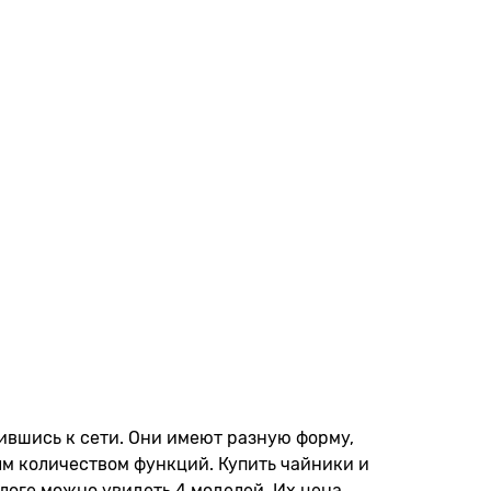
ившись к сети. Они имеют разную форму,
ым количеством функций. Купить чайники и
логе можно увидеть 4 моделей. Их цена