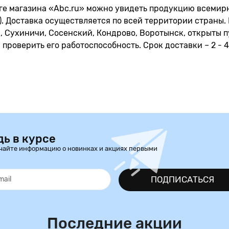
ге магазина «Abc.ru» можно увидеть продукцию всемирно 
2). Доставка осуществляется по всей территории страны.
, Сухиничи, Сосенский, Кондрово, Воротынск, открыты п
 проверить его работоспособность. Срок доставки – 2 - 4 
дь в курсе
чайте информацию о новинках и акциях первыми
ПОДПИСАТЬСЯ
Последние акции