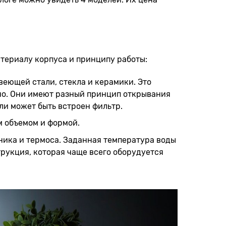
териалу корпуса и принципу работы:
веющей стали, стекла и керамики. Это
но. Они имеют разный принцип открывания
ли может быть встроен фильтр.
м объемом и формой.
ника и термоса. Заданная температура воды
трукция, которая чаще всего оборудуется