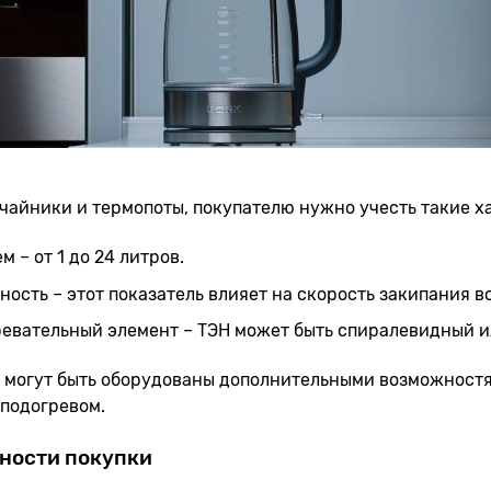
чайники и термопоты, покупателю нужно учесть такие х
м – от 1 до 24 литров.
ость – этот показатель влияет на скорость закипания во
евательный элемент – ТЭН может быть спиралевидный и
 могут быть оборудованы дополнительными возможностя
оподогревом.
ности покупки