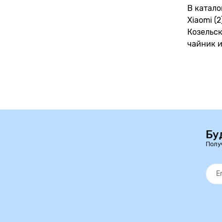
В катало
Xiaomi (
Козельск
чайник и
Бу
Полу