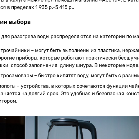
я в пределах 1 935 р.-5 415 р..
ии выбора
для разогрева воды распределяются на категории по ма
трочайники – могут быть выполнены из пластика, нержа
орогие приборы, которые работают практически бесшум
ки, способ заполнения, длину шнура. В некоторые моде
тросамовары – быстро кипятят воду, могут быть с разны
опоты – устройства, в которых сочетаются функции чай
аняется на долгий срок. Это удобная и безопасная конс
итором.