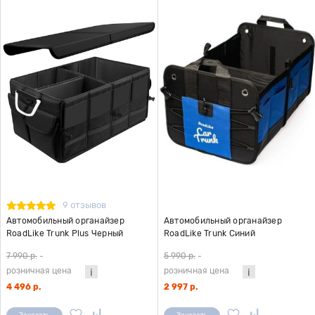
9 отзывов
Автомобильный органайзер
Автомобильный органайзер
RoadLike Trunk Plus Черный
RoadLike Trunk Синий
7 990 р.
-
5 990 р.
-
розничная цена
розничная цена
4 496 р.
2 997 р.